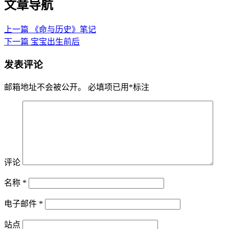
文章导航
上一篇
《命与历史》笔记
下一篇
宝宝出生前后
发表评论
邮箱地址不会被公开。
必填项已用
*
标注
评论
名称
*
电子邮件
*
站点