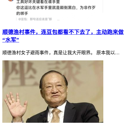
顺德渔村事件，连豆包都看不下去了，主动跑来做
“水军”
顺德渔村女子避雨事件，真是让我大开眼界。 原本我以…