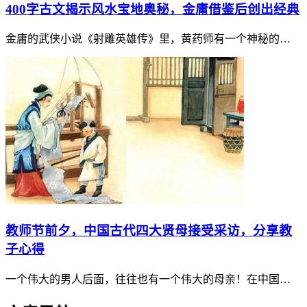
400字古文揭示风水宝地奥秘，金庸借鉴后创出经典
金庸的武侠小说《射雕英雄传》里，黄药师有一个神秘的…
教师节前夕，中国古代四大贤母接受采访，分享教
子心得
一个伟大的男人后面，往往也有一个伟大的母亲！在中国…