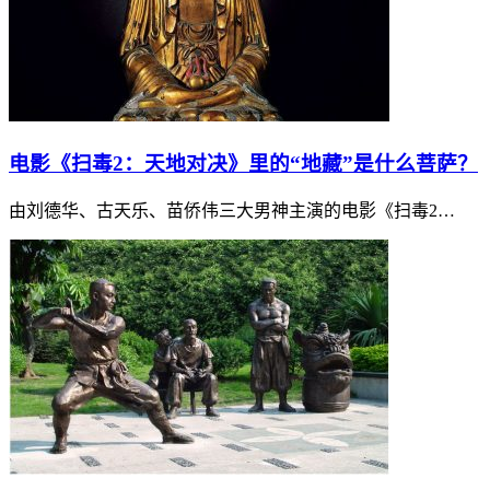
电影《扫毒2：天地对决》里的“地藏”是什么菩萨？
由刘德华、古天乐、苗侨伟三大男神主演的电影《扫毒2…