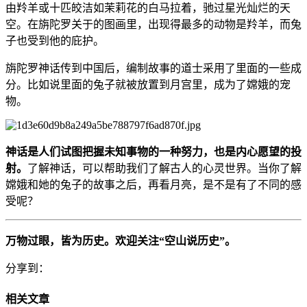
由羚羊或十匹皎洁如茉莉花的白马拉着，驰过星光灿烂的天
空。在旃陀罗关于的图画里，出现得最多的动物是羚羊，而兔
子也受到他的庇护。
旃陀罗神话传到中国后，编制故事的道士采用了里面的一些成
分。比如说里面的兔子就被放置到月宫里，成为了嫦娥的宠
物。
神话是人们试图把握未知事物的一种努力，也是内心愿望的投
射。
了解神话，可以帮助我们了解古人的心灵世界。当你了解
嫦娥和她的兔子的故事之后，再看月亮，是不是有了不同的感
受呢？
万物过眼，皆为历史。欢迎关注“空山说历史”。
分享到：
相关文章