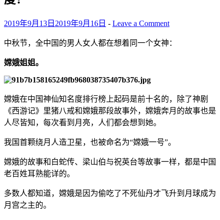
2019年9月13日
2019年9月16日
-
Leave a Comment
中秋节，全中国的男人女人都在想着同一个女神：
嫦娥姐姐。
嫦娥在中国神仙知名度排行榜上起码是前十名的，除了神剧
《西游记》里猪八戒和嫦娥那段故事外，嫦娥奔月的故事也是
人尽皆知，每次看到月亮，人们都会想到她。
我国首颗绕月人造卫星，也被命名为“嫦娥一号”。
嫦娥的故事和白蛇传、梁山伯与祝英台等故事一样，都是中国
老百姓耳熟能详的。
多数人都知道，嫦娥是因为偷吃了不死仙丹才飞升到月球成为
月宫之主的。