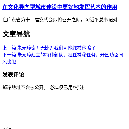
在文化导向型城市建设中更好地发挥艺术的作用
在广东省第十二届党代会即将召开之际，习近平总书记对…
文章导航
上一篇
朱元璋奇丑无比？我们可能都被他骗了
下一篇
朱元璋建立的特种部队，担任神秘任务，开国功臣闻
风丧胆
发表评论
邮箱地址不会被公开。
必填项已用
*
标注