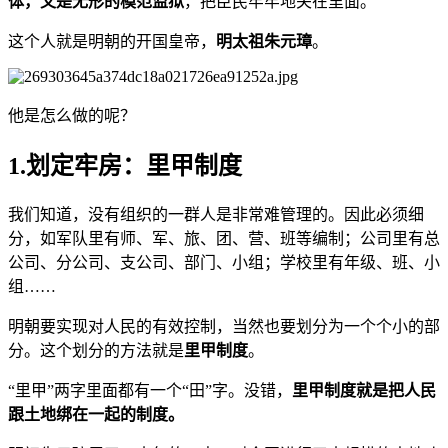
体，又是无形的模范监狱
，把臣民牢牢地关在里面。
这个人就是明朝的开国皇帝，
明太祖朱元璋
。
他是怎么做的呢？
1.划定牢房：里甲制度
我们知道，没有组织的一群人是非常难管理的。因此必须细
分，如军队里有师、军、旅、团、营、班等编制；公司里有总
公司、分公司、支公司、部门、小组；学校里有年级、班、小
组……
明朝要实现对人民的有效控制，当然也要划分为一个个小的部
分。这个划分的方法就是
里甲制度
。
“里甲”两字里面都有一个“田”字。没错，
里甲制度就是把人民
跟土地绑在一起的制度。