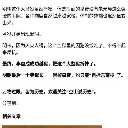
明朝这个大监狱虽然严密，但是后面的皇帝没有朱元璋这么强
硬的手腕，各种制度自然越来越宽松，体制的弊端也逐渐显露
出来。
监狱开始出现漏洞。
明末，因为天灾人祸，这个监狱里的囚犯没饭吃了，不得不起
来反抗。
最终，李自成成功越狱，把这个大监狱拆掉了。
明朝最后一个典狱长——崇桢皇帝，也只能“自挂东南枝”了。
万物过眼，皆为历史。欢迎关注“空山说历史”。
分享到：
相关文章