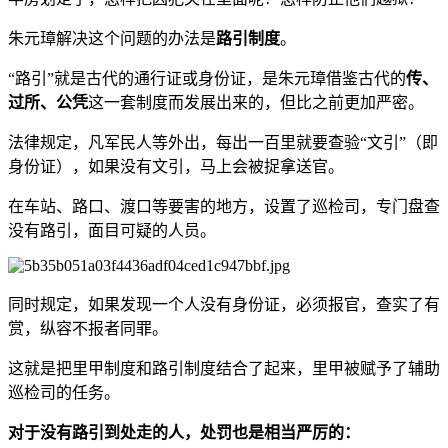
朱元璋解决这个问题的办法是
路引制度
。
“路引”就是古代的通行证或身份证，是朱元璋借鉴古代的
传、
过所、公凭
这一套制度而发展出来的，但比之前更加严密。
法律规定，凡军民人等外出，每出一百里就要查验“文引”（即
身份证），如果没有文引，马上会被捉拿送官。
在车站、路口、渡口等要害的地方，设置了巡检司，专门盘查
没有路引，面目可疑的人员。
同时规定，如果发现一个人没有身份证，必须报官，查实了有
赏，纵容不报者同罪。
这就是把里甲制度和路引制度结合了起来，里甲被赋予了辅助
巡检司的任务。
对于没有路引到处走的人，处罚也是相当严厉的：