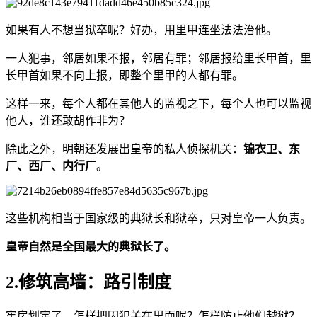
如果有人不想当狱卒呢？好办，用里甲连坐法法治他。
一人犯事，邻居如果不报，邻居有罪；邻居报给里长甲首，里
长甲首如果不向上报，即整个里甲的人都有罪。
这样一来，每个人都在其他人的监视之下，每个人也可以监视
他人，谁还敢胡作非为？
除此之外，明朝还发展出皇帝的私人侦探机关：
锦衣卫、东
厂、西厂、内行厂
。
这些机构相当于国家级的典狱长和狱卒，只对皇帝一人负责。
皇帝自然是全国最大的典狱长了。
2.修筑高墙：路引制度
牢房划定了，怎样把囚犯关在里面呢？怎样防止他们越狱？