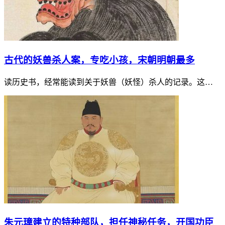
古代的妖兽杀人案，专吃小孩，宋朝明朝最多
读历史书，经常能读到关于妖兽（妖怪）杀人的记录。这…
朱元璋建立的特种部队，担任神秘任务，开国功臣