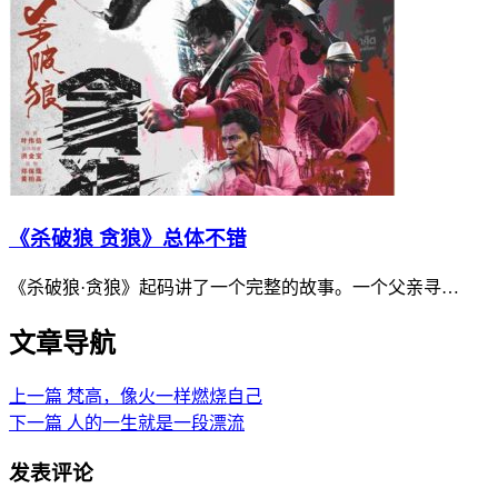
《杀破狼 贪狼》总体不错
《杀破狼·贪狼》起码讲了一个完整的故事。一个父亲寻…
文章导航
上一篇
梵高，像火一样燃烧自己
下一篇
人的一生就是一段漂流
发表评论