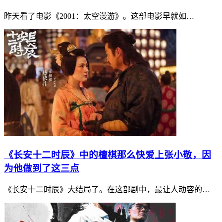
昨天看了电影《2001：太空漫游》。这部电影早就如…
《长安十二时辰》中的檀棋那么快爱上张小敬，因
为他做到了这三点
《长安十二时辰》大结局了。在这部剧中，最让人动容的…