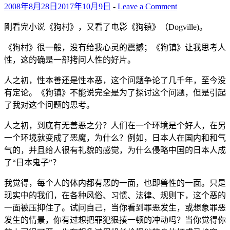
2008年8月28日
2017年10月9日
-
Leave a Comment
刚看完小说《狗村》，又看了电影《狗镇》（Dogville)。
《狗村》很一般，没有给我心灵的震撼；《狗镇》让我思考人
性，这的确是一部拷问人性的好片。
人之初，性本善还是性本恶，这个问题争论了几千年，至今没
有定论。《狗镇》不能说完全是为了探讨这个问题，但是引起
了我对这个问题的思考。
人之初，到底有无善恶之分？人们在一个环境是个好人，在另
一个环境就变成了恶魔，为什么？例如，日本人在国内和和气
气的，并且给人很有礼貌的感觉，为什么侵略中国的日本人成
了“日本鬼子”？
我觉得，每个人的体内都有恶的一面，也即兽性的一面。只是
现实中的我们，在各种风俗、习惯、法律、规则下，这个恶的
一面被压抑住了。试问自己，当你看到罪恶发生，或想象罪恶
发生的情景，你有过想把罪犯狠揍一顿的冲动吗？当你觉得你