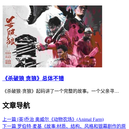
《杀破狼 贪狼》总体不错
《杀破狼·贪狼》起码讲了一个完整的故事。一个父亲寻…
文章导航
上一篇
[英]乔治 奥威尔《动物农场》(Animal Farm)
下一篇
罗伯特·麦基《故事:材质、结构、风格和银幕剧作的原