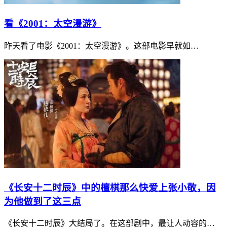
看《2001：太空漫游》
昨天看了电影《2001：太空漫游》。这部电影早就如…
《长安十二时辰》中的檀棋那么快爱上张小敬，因
为他做到了这三点
《长安十二时辰》大结局了。在这部剧中，最让人动容的…