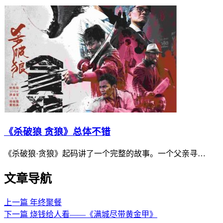
《杀破狼 贪狼》总体不错
《杀破狼·贪狼》起码讲了一个完整的故事。一个父亲寻…
文章导航
上一篇
年终聚餐
下一篇
烧钱给人看——《满城尽带黄金甲》