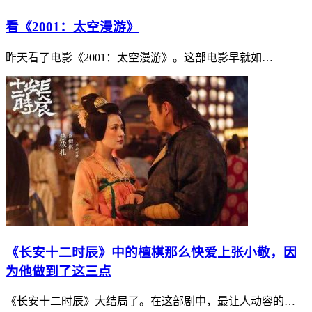
看《2001：太空漫游》
昨天看了电影《2001：太空漫游》。这部电影早就如…
《长安十二时辰》中的檀棋那么快爱上张小敬，因
为他做到了这三点
《长安十二时辰》大结局了。在这部剧中，最让人动容的…